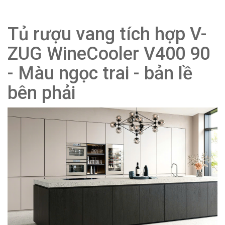
Tủ rượu vang tích hợp V-
ZUG WineCooler V400 90
- Màu ngọc trai - bản lề
bên phải