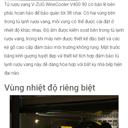
Tủ rượu vang V-ZUG WineCooler V400 90 có bản lề bên
phải, hoàn hảo để bảo quản tới 38 chai. Có hai vùng bên
trong tủ lạnh rượu vang, mỗi vùng có thể được cài đặt ở
nhiệt độ khác nhau. Độ ẩm được kiểm soát bên trong tủ lạnh
rượu vang, trong khi máy nén được thiết kế đặc biệt và các
kệ gỗ cao cấp đảm bảo môi trường không rung. Mặt trước
bằng kính gương tuyệt đẹp và thiết kế tích hợp đảm bảo tủ
lạnh rượu vang này dễ dàng hòa hợp với bất kỳ nhà bếp hiện
đại nào.
Vùng nhiệt độ riêng biệt