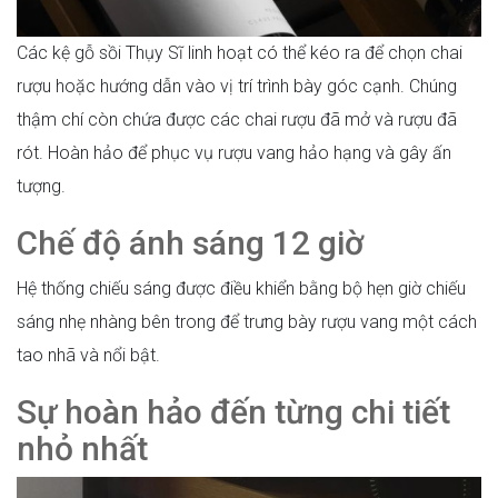
Các kệ gỗ sồi Thụy Sĩ linh hoạt có thể kéo ra để chọn chai
rượu hoặc hướng dẫn vào vị trí trình bày góc cạnh. Chúng
thậm chí còn chứa được các chai rượu đã mở và rượu đã
rót. Hoàn hảo để phục vụ rượu vang hảo hạng và gây ấn
tượng.
Chế độ ánh sáng 12 giờ
Hệ thống chiếu sáng được điều khiển bằng bộ hẹn giờ chiếu
sáng nhẹ nhàng bên trong để trưng bày rượu vang một cách
tao nhã và nổi bật.
Sự hoàn hảo đến từng chi tiết
nhỏ nhất