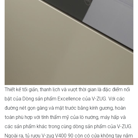
Thiết kế tối giản, thanh lịch và vượt thời gian là đặc điểm nổi
bật của Dòng sản phẩm Excellence của V-ZUG. Với các
đường nét gọn gàng và mặt trước bằng kính gương, hoàn
toàn phù hợp với tính thẩm mỹ của lò nướng, máy hấp và
các sản phẩm khác trong cùng dòng sản phẩm của V-ZUG.
Ngoài ra, tủ rượu V-zug V400 90 còn có cửa không tay nắm