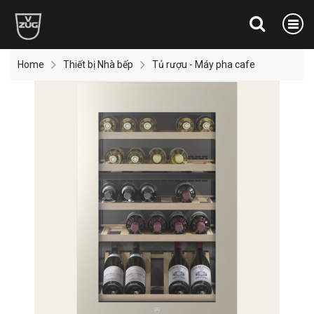
Home
Thiết bị Nhà bếp
Tủ rượu - Máy pha cafe