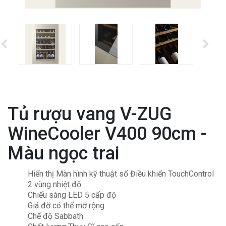
Tủ rượu vang V-ZUG
WineCooler V400 90cm -
Màu ngọc trai
Hiển thị Màn hình kỹ thuật số Điều khiển TouchControl
2 vùng nhiệt độ
Chiếu sáng LED 5 cấp độ
Giá đỡ có thể mở rộng
Chế độ Sabbath