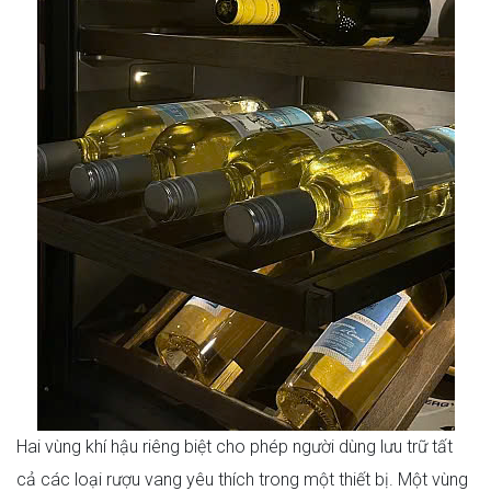
Hai vùng khí hậu riêng biệt cho phép người dùng lưu trữ tất
cả các loại rượu vang yêu thích trong một thiết bị. Một vùng