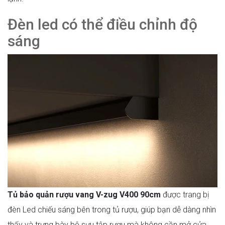
Đèn led có thể điều chỉnh độ
sáng
Tủ bảo quản rượu vang V-zug V400 90cm
được trang bị
đèn Led chiếu sáng bên trong tủ rượu, giúp bạn dễ dàng nhìn
thấy và trưng bày bộ sưu tập rượu mà không cần mở cửa