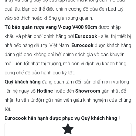
quá lâu. Bạn có thể điều chỉnh cường độ của đèn Led tuỳ
vào sở thích hoặc không gian xung quanh.
Tủ bảo quản rượu vang V-zug V400 90cm ​
được nhập
khẩu và phân phối chính hãng bởi
Eurocook
- siêu thị thiết bị
nhà bếp hàng đầu tại Việt Nam.
Eurocook
được khách hàng
đánh giá cao không chỉ bởi chính sách giá và các khuyến
mãi luôn tốt nhất thị trường, mà còn vì dịch vụ khách hàng
cùng chế độ bảo hành cực kỳ tốt.
Quý khách hàng
đang quan tâm đến sản phẩm xin vui lòng
liên hệ ngay số
Hotline
hoặc đến
Showroom
gần nhất để
nhận tư vấn từ đội ngũ nhân viên giàu kinh nghiệm của chúng
tôi.
Eurocook hân hạnh được phục vụ Quý khách hàng !
Thông số kỹ thuật chính