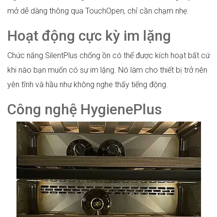
mở dễ dàng thông qua TouchOpen, chỉ cần chạm nhẹ.
Hoạt động cực kỳ im lặng
Chức năng SilentPlus chống ồn có thể được kích hoạt bất cứ
khi nào bạn muốn có sự im lặng. Nó làm cho thiết bị trở nên
yên tĩnh và hầu như không nghe thấy tiếng động.
Công nghệ HygienePlus