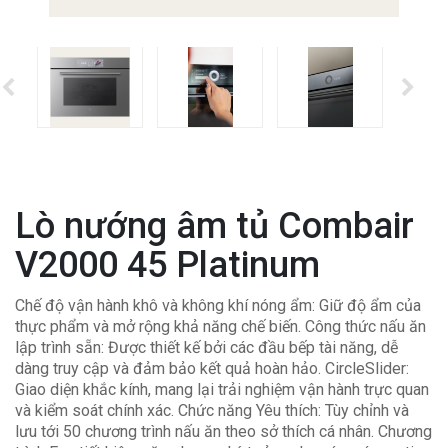
Lò nướng âm tủ Combair
V2000 45 Platinum
Chế độ vận hành khô và không khí nóng ẩm: Giữ độ ẩm của
thực phẩm và mở rộng khả năng chế biến.
Công thức nấu ăn
lập trình sẵn: Được thiết kế bởi các đầu bếp tài năng, dễ
dàng truy cập và đảm bảo kết quả hoàn hảo.
CircleSlider:
Giao diện khắc kính, mang lại trải nghiệm vận hành trực quan
và kiểm soát chính xác.
Chức năng Yêu thích: Tùy chỉnh và
lưu tới 50 chương trình nấu ăn theo sở thích cá nhân.
Chương