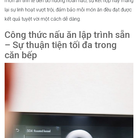
món ăn tinh tế đến đồ nướng hoàn hảo, sự kết hợp này mang
lại sự linh hoạt vượt trội, đảm bảo mỗi món ăn đều đạt được
kết quả tuyệt vời một cách dễ dàng.
Công thức nấu ăn lập trình sẵn
– Sự thuận tiện tối đa trong
căn bếp