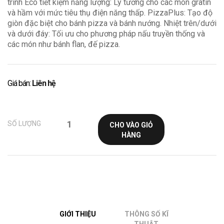
trình Eco tiết kiệm năng lượng: Lý tưởng cho các món gratin
và hầm với mức tiêu thụ điện năng thấp.
PizzaPlus: Tạo độ
giòn đặc biệt cho bánh pizza và bánh nướng.
Nhiệt trên/dưới
và dưới đáy: Tối ưu cho phương pháp nấu truyền thống và
các món như bánh flan, đế pizza.
Giá bán:
Liên hệ
SỐ LƯỢNG
CHO VÀO GIỎ
HÀNG
GIỚI THIỆU
THÔNG SỐ KĨ
THUẬT