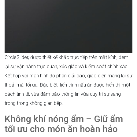
CircleSlider, được thiết kế khắc trực tiếp trên mặt kính, đem
lại sự vận hành trực quan, xúc giác và kiểm soát chính xác.
Kết hợp với màn hình độ phân giải cao, giao diện mang lại sự
thoải mái tối ưu. Đặc biệt, tiến trình nấu ăn được hiển thị một
cách tinh tế, vừa đảm bảo thông tin vừa duy trì sự sang
trọng trong không gian bếp.
Không khí nóng ẩm – Giữ ẩm
tối ưu cho món ăn hoàn hảo