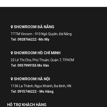
SHOWROOM ĐÀ NẴNG
TTTM Vincom - 910 Ngô Quyền, Đà Nẵng
Tel: 0928766222 -Ms My
SHOWROOM HỒ CHÍ MINH
22 Lê Thị Chợ, Phú Thuận, Quận 7, TPHCM
Tel: 0937999155 Ms Vân
SHOWROOM HÀ NỘI
1136 La Thành, Ngọc Khánh, Ba Đình, HN
Tel: 0915746222 - Ms Hằng
HỖ TRỢ KHÁCH HÀNG