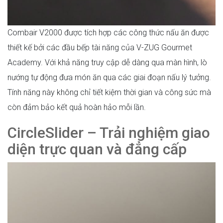
Combair V2000 được tích hợp các công thức nấu ăn được
thiết kế bởi các đầu bếp tài năng của V-ZUG Gourmet
Academy. Với khả năng truy cập dễ dàng qua màn hình, lò
nướng tự động đưa món ăn qua các giai đoạn nấu lý tưởng.
Tính năng này không chỉ tiết kiệm thời gian và công sức mà
còn đảm bảo kết quả hoàn hảo mỗi lần.
CircleSlider – Trải nghiệm giao
diện trực quan và đẳng cấp