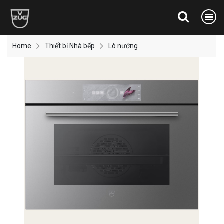
Home
Thiết bị Nhà bếp
Lò nướng