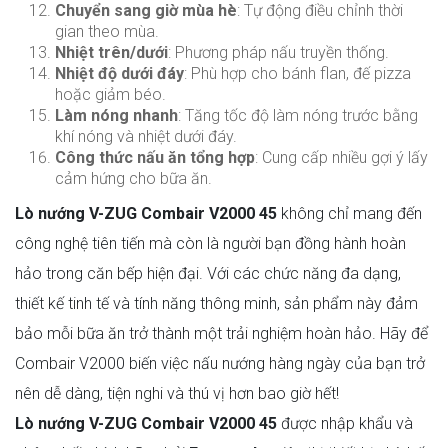
Chuyển sang giờ mùa hè
: Tự động điều chỉnh thời
gian theo mùa.
Nhiệt trên/dưới
: Phương pháp nấu truyền thống.
Nhiệt độ dưới đáy
: Phù hợp cho bánh flan, đế pizza
hoặc giảm béo.
Làm nóng nhanh
: Tăng tốc độ làm nóng trước bằng
khí nóng và nhiệt dưới đáy.
Công thức nấu ăn tổng hợp
: Cung cấp nhiều gợi ý lấy
cảm hứng cho bữa ăn.
Lò nướng V-ZUG Combair V2000 45
không chỉ mang đến
công nghệ tiên tiến mà còn là người bạn đồng hành hoàn
hảo trong căn bếp hiện đại. Với các chức năng đa dạng,
thiết kế tinh tế và tính năng thông minh, sản phẩm này đảm
bảo mỗi bữa ăn trở thành một trải nghiệm hoàn hảo. Hãy để
Combair V2000 biến việc nấu nướng hàng ngày của bạn trở
nên dễ dàng, tiện nghi và thú vị hơn bao giờ hết!
Lò nướng V-ZUG Combair V2000 45
được nhập khẩu và