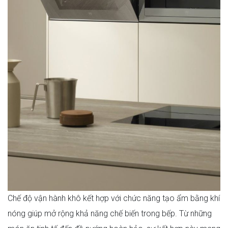
Chế độ vận hành khô kết hợp với chức năng tạo ẩm bằng khí
nóng giúp mở rộng khả năng chế biến trong bếp. Từ những