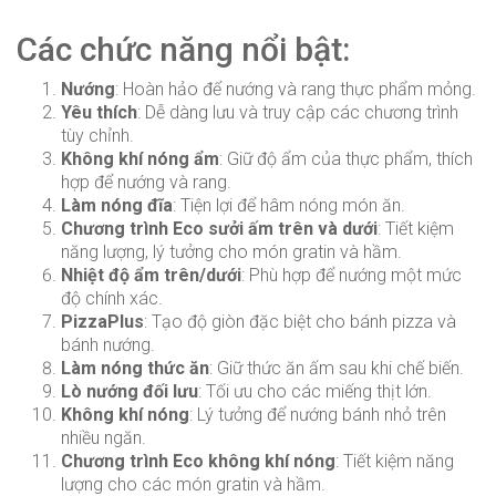
Các chức năng nổi bật:
Nướng
: Hoàn hảo để nướng và rang thực phẩm mỏng.
Yêu thích
: Dễ dàng lưu và truy cập các chương trình
tùy chỉnh.
Không khí nóng ẩm
: Giữ độ ẩm của thực phẩm, thích
hợp để nướng và rang.
Làm nóng đĩa
: Tiện lợi để hâm nóng món ăn.
Chương trình Eco sưởi ấm trên và dưới
: Tiết kiệm
năng lượng, lý tưởng cho món gratin và hầm.
Nhiệt độ ẩm trên/dưới
: Phù hợp để nướng một mức
độ chính xác.
PizzaPlus
: Tạo độ giòn đặc biệt cho bánh pizza và
bánh nướng.
Làm nóng thức ăn
: Giữ thức ăn ấm sau khi chế biến.
Lò nướng đối lưu
: Tối ưu cho các miếng thịt lớn.
Không khí nóng
: Lý tưởng để nướng bánh nhỏ trên
nhiều ngăn.
Chương trình Eco không khí nóng
: Tiết kiệm năng
lượng cho các món gratin và hầm.